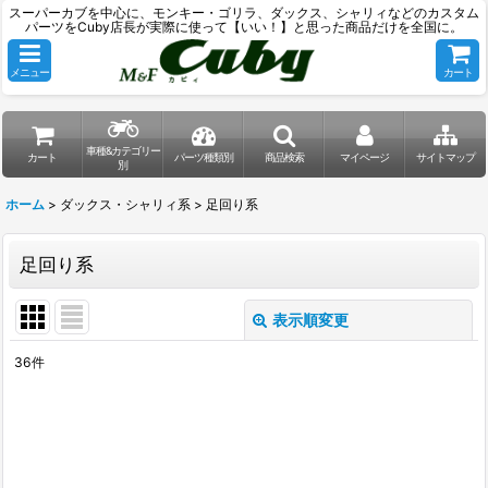
スーパーカブを中心に、モンキー・ゴリラ、ダックス、シャリィなどのカスタム
パーツをCuby店長が実際に使って【いい！】と思った商品だけを全国に。
メニュー
カート
車種&カテゴリー
カート
パーツ種類別
商品検索
マイページ
サイトマップ
別
ホーム
>
ダックス・シャリィ系
>
足回り系
足回り系
表示順変更
閉じる
36
件
表示数
:
並び順
: