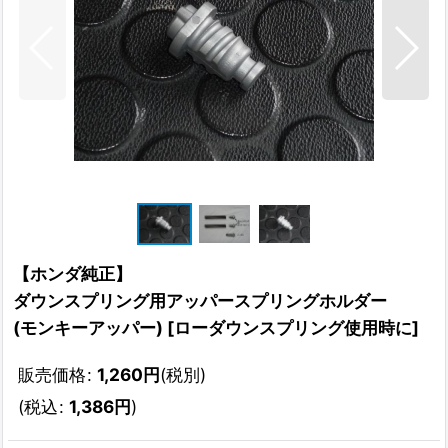
【ホンダ純正】
ダウンスプリング用アッパースプリングホルダー
(モンキーアッパー)
[
ローダウンスプリング使用時に
]
販売価格
:
1,260
円
(税別)
(
税込
:
1,386
円
)