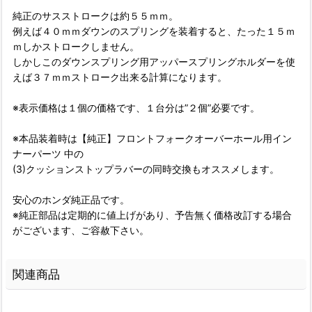
純正のサスストロークは約５５ｍｍ。
例えば４０ｍｍダウンのスプリングを装着すると、たった１５ｍ
ｍしかストロークしません。
しかしこのダウンスプリング用アッパースプリングホルダーを使
えば３７ｍｍストローク出来る計算になります。
※表示価格は１個の価格です、１台分は”２個”必要です。
※本品装着時は【純正】フロントフォークオーバーホール用イン
ナーパーツ 中の
(3)クッションストップラバーの同時交換もオススメします。
安心のホンダ純正品です。
※純正部品は定期的に値上げがあり、予告無く価格改訂する場合
がございます、ご容赦下さい。
関連商品