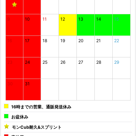
9
10
11
12
13
14
15
16
17
18
19
20
21
22
23
24
25
26
27
28
29
30
31
16時までの営業、通販発送休み
お盆休み
モンCub耐久&スプリント