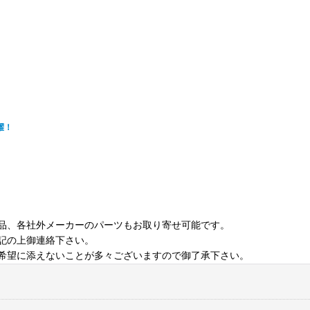
躍！
品、各社外メーカーのパーツもお取り寄せ可能です。
記の上御連絡下さい。
希望に添えないことが多々ございますので御了承下さい。