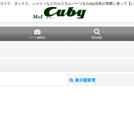
ゴリラ、ダックス、シャリィなどのカスタムパーツをCuby店長が実際に使って【
パーツ種類別
商品検索
表示順変更
絞り込む