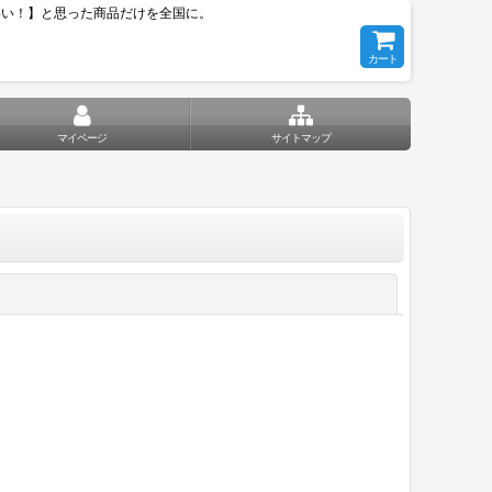
いい！】と思った商品だけを全国に。
カート
マイページ
サイトマップ
閉じる