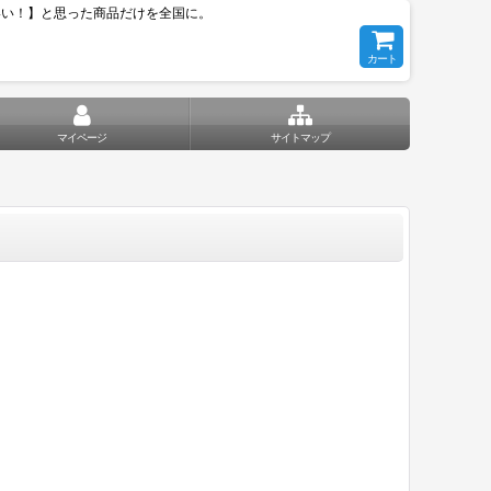
いい！】と思った商品だけを全国に。
カート
マイページ
サイトマップ