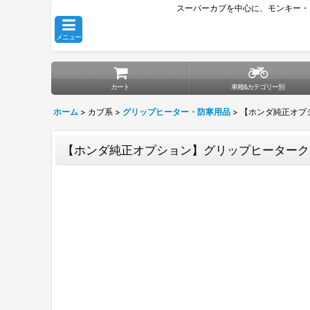
スーパーカブを中心に、モンキー・
メニュー
カート
車種&カテゴリー別
ホーム
>
カブ系
>
グリップヒーター・防寒用品
>
【ホンダ純正オプシ
【ホンダ純正オプション】グリップヒータークロスカ