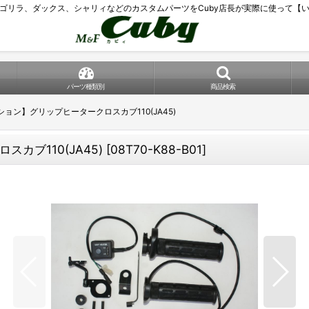
ゴリラ、ダックス、シャリィなどのカスタムパーツをCuby店長が実際に使って【
パーツ種類別
商品検索
ョン】グリップヒータークロスカブ110(JA45)
ブ110(JA45)
[
08T70-K88-B01
]