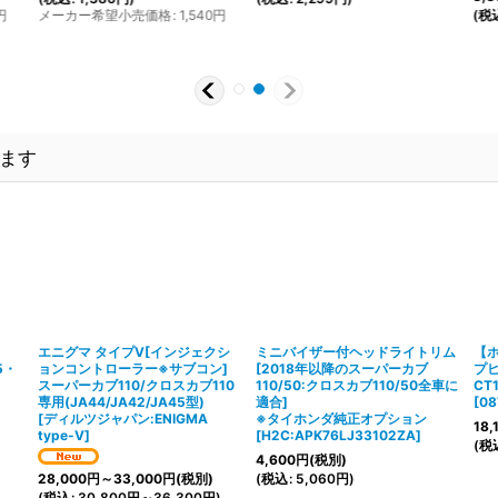
円
メーカー希望小売価格
:
1,540
円
(
税
ます
エニグマ タイプV[インジェクシ
ミニバイザー付ヘッドライトリム
【
5・
ョンコントローラー※サブコン]
[2018年以降のスーパーカブ
プ
スーパーカブ110/クロスカブ110
110/50:クロスカブ110/50全車に
CT
専用(JA44/JA42/JA45型)
適合]
[
08
[
ディルツジャパン:ENIGMA
※タイホンダ純正オプション
18,
type-V
]
[
H2C:APK76LJ33102ZA
]
(
税
4,600
円
(税別)
(
税込
:
5,060
円
)
28,000
円
～33,000
円
(税別)
(
税込
:
30,800
円
～36,300
円
)