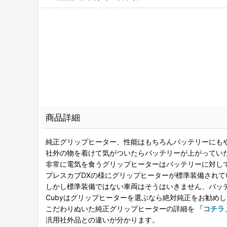
商品詳細
純正グリップヒーター、性能はもちろんバッテリーにも
社外の物を着けて気がついたらバッテリーが上がってい
非常に電気を食うグリップヒーターはバッテリーに対し
プレスカブDXの様にグリップヒーターが標準装備され
しかし標準装備ではない車両はそうはいきません、バッ
Cubyはグリップヒーターを選ぶなら絶対純正をお勧め
こだわりぬいた純正グリップヒーターの詳細を
「コチラ
汎用社外品との違いが分かります。