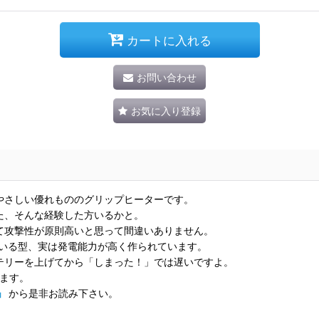
カートに入れる
お問い合わせ
お気に入り登録
やさしい優れもののグリップヒーターです。
た、そんな経験した方いるかと。
て攻撃性が原則高いと思って間違いありません。
ている型、実は発電能力が高く作られています。
テリーを上げてから「しまった！」では遅いですよ。
します。
」
から是非お読み下さい。