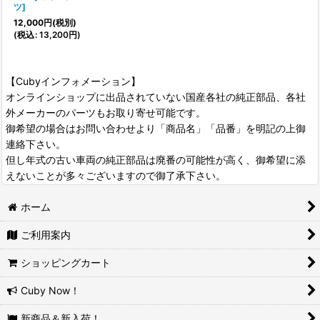
ツ
]
12,000
円
(税別)
(
税込
:
13,200
円
)
【Cubyインフォメーション】
オンラインショップに出品されていない国産各社の純正部品、各社
外メーカーのパーツもお取り寄せ可能です。
御希望の場合はお問い合わせより「商品名」「品番」を明記の上御
連絡下さい。
但し年式の古い車両の純正部品は廃番の可能性が高く、御希望に添
えないことが多々ございますので御了承下さい。
ホーム
ご利用案内
ショッピングカート
Cuby Now！
新商品＆新入荷！