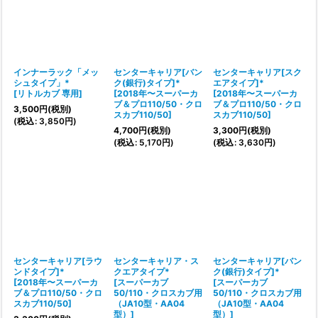
インナーラック「メッ
センターキャリア[バン
センターキャリア[スク
シュタイプ」*
ク(銀行)タイプ]*
エアタイプ]*
[
リトルカブ 専用
]
[
2018年〜スーパーカ
[
2018年〜スーパーカ
ブ＆プロ110/50・クロ
ブ＆プロ110/50・クロ
3,500
円
(税別)
スカブ110/50
]
スカブ110/50
]
(
税込
:
3,850
円
)
4,700
円
(税別)
3,300
円
(税別)
(
税込
:
5,170
円
)
(
税込
:
3,630
円
)
センターキャリア[ラウ
センターキャリア・ス
センターキャリア[バン
ンドタイプ]*
クエアタイプ*
ク(銀行)タイプ]*
[
2018年〜スーパーカ
[
スーパーカブ
[
スーパーカブ
ブ＆プロ110/50・クロ
50/110・クロスカブ用
50/110・クロスカブ用
スカブ110/50
]
（JA10型・AA04
（JA10型・AA04
型）
]
型）
]