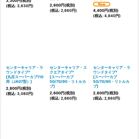
3,300
円
(税別)
2,600
円
(税別)
(
税込
:
3,630
円
)
(
税込
:
2,860
円
)
4,400
円
(税別)
(
税込
:
4,840
円
)
センターキャリア・ラ
センターキャリア・ス
センターキャリア・ラ
ウンドタイプ*
クエアタイプ*
ウンドタイプ*
[
丸目スーパーカブ110
[
スーパーカブ
[
スーパーカブ
用（JA07型）
]
50/70/90・リトルカ
50/70/90・リトルカ
ブ
]
ブ
]
2,800
円
(税別)
2,600
円
(税別)
2,600
円
(税別)
(
税込
:
3,080
円
)
(
税込
:
2,860
円
)
(
税込
:
2,860
円
)