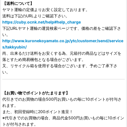
【送料について】
ヤマト運輸の定価よりお安く設定しております。
送料は下記のURLよりご確認下さい。
https://cuby.ocnk.net/help#help_charge
下記URLヤマト運輸の運賃検索ページです、価格の差をご確認下さ
い。
http://www.kuronekoyamato.co.jp/ytc/customer/send/service
s/takkyubin/
尚、出来るだけ送料をお安くする為、元箱付の商品などはサイズを
落とすため簡易梱包となる場合がございます。
又、リサイクル箱を使用する場合がございます、予めご了承下さ
い。
【お買い物でポイントがたまります】
代引きでのお買物の場合500円お買いもの毎に10ポイントが付与さ
れます。
また、初回登録時に200ポイント進呈！
※代引きでのお買物の場合、商品代金500円お買いもの毎に10ポイン
トが付与されます。