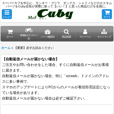
スーパーカブを中心に、モンキー・ゴリラ、ダックス、シャリィなどのカスタム
パーツをCuby店長が実際に使って【いい！】と思った商品だけを全国に。
メニュー
カート
車種&カテゴリー
カート
パーツ種類別
商品検索
マイページ
サイトマップ
別
ホーム
>
【重要】必ずお読みください
【自動返信メールが届かない場合】
ご注文やお問い合わせをした場合、すぐに自動返信メールがお客様
に届きます。
自動返信メールが届かない場合、特に「ezweb」ドメインのアドレ
スに多い事例で、
スマホのアップデートによりPCからのメールが着信拒否設定になっ
ている場合があります。
自動返信メールが届かない場合は必ずご確認下さい。