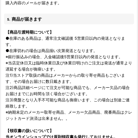
購入内容のメールが届きます。
商品が届きます
5.
【商品引渡時期について】
●在庫のある商品は、通常注文確認後 5営業日以内の発送となりま
す。
●在庫切れの場合は商品揃い次第発送となります。
※銀行振込みの場合、入金確認後5営業日以内の発送となります。
※当店定休日又は臨時休業日及び休業日明けのご注文は発送が通常より
遅延する場合が御座います。
注1)当ストア取扱の商品はメーカーからの取り寄せ商品もございま
す、その場合お届けに数日戴きます。
注2)商品詳細ページにて注文が可能な商品でも、メーカー欠品の場合
お届けまでにお時間を頂く場合がございます。
注3)廃盤となり入手不可能な商品も御座います、この場合は別途ご連
絡致します。
※納期未定のメーカー取寄せ商品、メーカー欠品商品、廃番商品はクレ
ジットカード決済は出来ません。。
【領収書の扱いについて】
当オンラインショップでは原則領収書を発行しておりません。