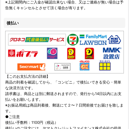
※上記期間内にご入金が確認出来ない場合、又はご連絡が無い場合は予
告無くキャンセルとさせて頂く場合が有ります。
後払い
【このお支払方法の詳細】
商品の到着を確認してから、「コンビニ」で後払いできる安心・簡単
な決済方法です。
請求書は、商品とは別に郵送されますので、発行から14日以内にお支
払いをお願いします。
※お振込用紙は商品到着後、郵送にて２〜７日間前後でお届けを致しま
す。
●ご注意
後払い手数料：1100円（税込）
後払いのご注文には、ヤマトクレジットファイナンス株式会社の提供