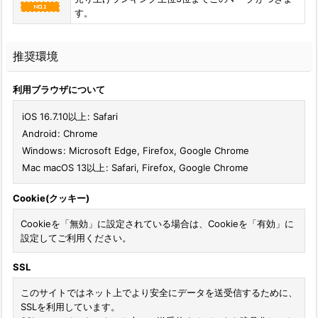
す。
推奨環境
利用ブラウザについて
iOS 16.7.10以上
:
Safari
Android
:
Chrome
Windows
:
Microsoft Edge
,
Firefox
,
Google Chrome
Mac macOS 13以上
:
Safari
,
Firefox
,
Google Chrome
Cookie(クッキー)
Cookieを「無効」に設定されている場合は、Cookieを「有効」に
設定してご利用ください。
SSL
このサイトではネット上でより安全にデータを送受信するために、
SSLを利用しています。