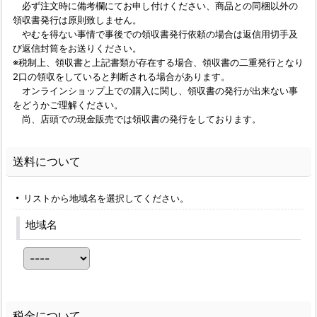
必ず注文時に備考欄にてお申し付けください、商品との同梱以外の
領収書発行は原則致しません。
やむを得ない事情で事後での領収書発行依頼の場合は返信用切手及
び返信封筒をお送りください。
※税制上、領収書と上記書類が存在する場合、領収書の二重発行となり
2口の領収をしていると判断される場合があります。
オンラインショップ上での購入に関し、領収書の発行が出来ない事
をどうかご理解ください。
尚、店頭での現金販売では領収書の発行をしております。
送料について
リストから地域名を選択してください。
地域名
税金について