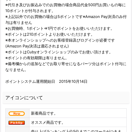
※代引き及びお振込みでのお買物の場合商品代金500円お買いもの毎に
10ポイントが付与されます。
※上記以外でのお買物の場合は5ポイントです※Amazon Pay決済のみ付
与は有りません
※お買物時、1ポイント⇒1円でポイントをお使いいただけます。
※ポイントは210ポイントよりお使いいただけます。
※本オンラインショップへのお客様登録及びログインが必要です
(Amazon Pay決済は適応されません)
※ポイントはCubyオンラインショップのみでお使い頂けます。
※ポイントの有効期限は有りません。
※備考欄からの追加などでお取り寄せになるパーツ分はポイント付与に
なりません。
ポイントシステム運用開始日 2015年10月14日
アイコンについて
新着商品です。
オススメ商品です。
売り上げランキング上位5位までこのマークがつきま