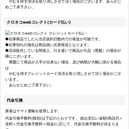
やむを得ず決済を取り消しさせて頂く場合がございます、あらかじ
めご了承下さい。
クロネコwebコレクト(カード払い)
●在庫商品でしたら当店規約日数内での発送が可能です。
●在庫切れの場合は商品揃い次第発送となります。
●店頭販売している関係上、行き違いで商品が欠品（廃盤）の場合が
稀にございます。
廃盤にて商品が入手が出来ない場合、及び納期が大幅に掛かる場合
は
やむを得ずクレジットカード決済を取り消しさせて頂く場合がござ
います。
あらかじめご了承下さい。
代金引換
業者はヤマト運輸を使用します。
代金引換手数料
(税別)
は下記のとおりです。 総お支払い金額(商品代＋
送料＋代金引換手数料＋税金)に応じて、代金引換手数料が決まりま