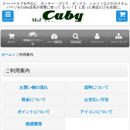
スーパーカブを中心に、モンキー・ゴリラ、ダックス、シャリィなどのカスタム
パーツをCuby店長が実際に使って【いい！】と思った商品だけを全国に。
メニュー
カート
車種&カテゴリー
カート
パーツ種類別
商品検索
マイページ
サイトマップ
別
ホーム
>
ご利用案内
ご利用案内
お買い物の流れ
送料について
税金について
お支払い方法
ポイントについて
アイコンについて
推奨環境