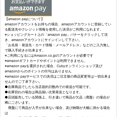
【amazon payについて】
amazonアカウントをお持ちの場合、amazonアカウントに登録してい
る配送先やクレジット情報を使用した決済がご利用になれます。
※ショッピングカート上の「amazon pay」バナーをクリックして頂
き、amazonアカウントにサインインして下さい。
「お名前・発送先・カード情報・メールアドレス」などのご入力無し
で購入手続きが出来ます。
※ご利用になるにはAmazon.co.jpのアカウントが必要です
※amazonギフトカードやポイントは利用できません。
※amazon payを選択された場合、Cubyオンラインショップ及び
amazonからのポイントの付与はありません
※amazon payサービスでの決済はご注文後の商品変更等は一切出来ま
せんのでご了承下さい。
●在庫商品でしたら当店規約日数内での発送が可能です。
●在庫切れの場合は商品揃い次第発送となります。
●店頭販売している関係上、行き違いで商品が欠品（廃盤）の場合が
稀にございます。
廃盤にて商品が入手が出来ない場合、及び納期が大幅に掛かる場合
は