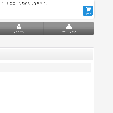
いい！】と思った商品だけを全国に。
カート
マイページ
サイトマップ
閉じる