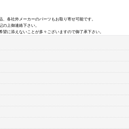
品、各社外メーカーのパーツもお取り寄せ可能です。
記の上御連絡下さい。
希望に添えないことが多々ございますので御了承下さい。