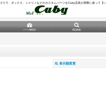
ゴリラ、ダックス、シャリィなどのカスタムパーツをCuby店長が実際に使って【
パーツ種類別
商品検索
表示順変更
絞り込む