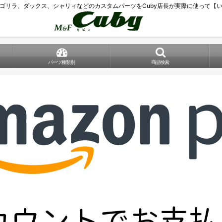
ゴリラ、ダックス、シャリィなどのカスタムパーツをCuby店長が実際に使って【
パーツ種類別
商品検索