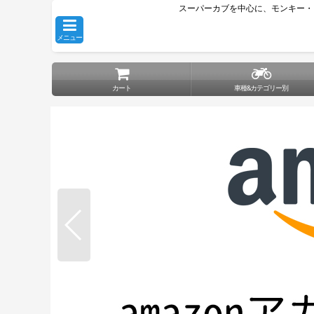
スーパーカブを中心に、モンキー・
メニュー
カート
車種&カテゴリー別