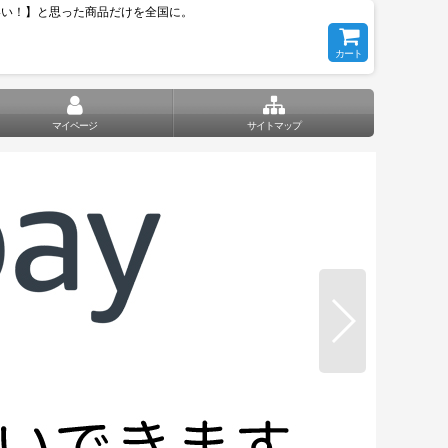
いい！】と思った商品だけを全国に。
カート
マイページ
サイトマップ