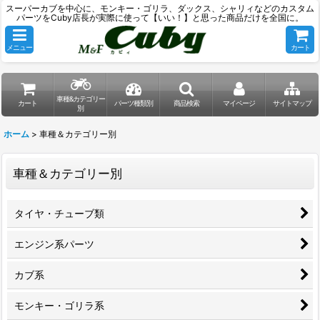
スーパーカブを中心に、モンキー・ゴリラ、ダックス、シャリィなどのカスタム
パーツをCuby店長が実際に使って【いい！】と思った商品だけを全国に。
メニュー
カート
車種&カテゴリー
カート
パーツ種類別
商品検索
マイページ
サイトマップ
別
ホーム
>
車種＆カテゴリー別
車種＆カテゴリー別
タイヤ・チューブ類
エンジン系パーツ
カブ系
モンキー・ゴリラ系