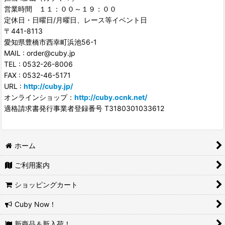
営業時間 １１：００～１９：００
定休日・日曜日/月曜日、レース等イベント日
〒441-8113
愛知県豊橋市西幸町浜池56-1
MAIL : order@cuby.jp
TEL : 0532-26-8006
FAX : 0532-46-5171
URL :
http://cuby.jp/
オンラインショップ：
http://cuby.ocnk.net/
適格請求書発行事業者登録番号 T3180301033612
ホーム
ご利用案内
ショッピングカート
Cuby Now！
新商品＆新入荷！