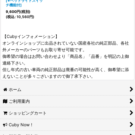
[
※ヘッドライトスイッ
チ機能付
]
9,600
円
(税別)
(
税込
:
10,560
円
)
【Cubyインフォメーション】
オンラインショップに出品されていない国産各社の純正部品、各社
外メーカーのパーツもお取り寄せ可能です。
御希望の場合はお問い合わせより「商品名」「品番」を明記の上御
連絡下さい。
但し年式の古い車両の純正部品は廃番の可能性が高く、御希望に添
えないことが多々ございますので御了承下さい。
ホーム
ご利用案内
ショッピングカート
Cuby Now！