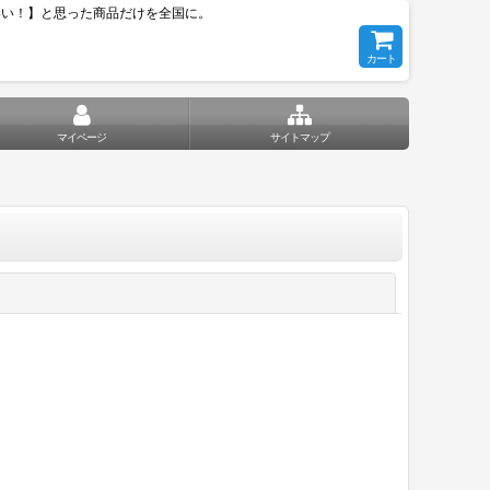
いい！】と思った商品だけを全国に。
カート
マイページ
サイトマップ
閉じる