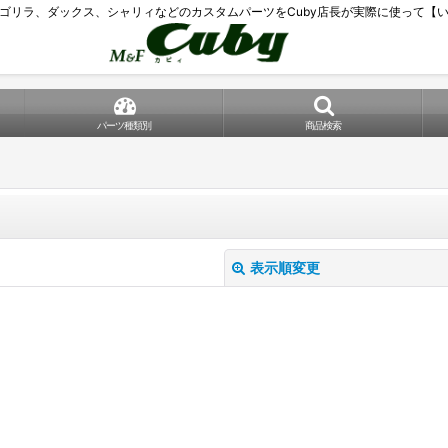
ゴリラ、ダックス、シャリィなどのカスタムパーツをCuby店長が実際に使って【
パーツ種類別
商品検索
表示順変更
絞り込む