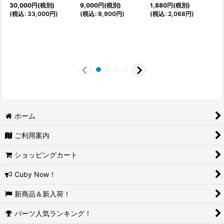
30,000
円
(税別)
9,000
円
(税別)
1,880
円
(税別)
(
税込
:
33,000
円
)
(
税込
:
9,900
円
)
(
税込
:
2,068
円
)
ホーム
ご利用案内
ショッピングカート
Cuby Now！
新商品＆新入荷！
パーツ人気ランキング！