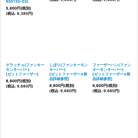
905130-03
]
5,800
円
(税別)
(
税込
:
6,380
円
)
ゲラッチョ(ファンキー
しぼり(ファンキーモン
ファーザーハン(ファン
モンキーバー)
キーバー)
キーモンキーバー)
[
ゼットファーザー
]
[
ゼットファーザー※商
[
ゼットファーザー※商
品詳細参照
]
品詳細参照
]
8,800
円
(税別)
8,800
円
(税別)
8,800
円
(税別)
(
税込
:
9,680
円
)
(
税込
:
9,680
円
)
(
税込
:
9,680
円
)