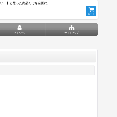
いい！】と思った商品だけを全国に。
カート
マイページ
サイトマップ
閉じる