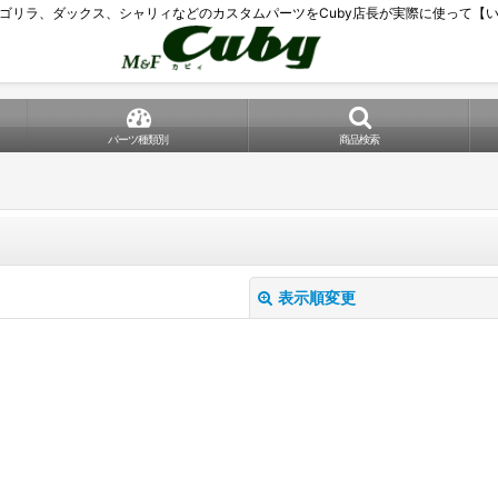
ゴリラ、ダックス、シャリィなどのカスタムパーツをCuby店長が実際に使って【
パーツ種類別
商品検索
表示順変更
絞り込む