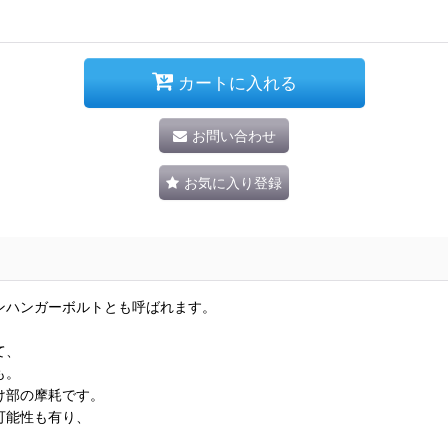
カートに入れる
お問い合わせ
お気に入り登録
ンハンガーボルトとも呼ばれます。
て、
も。
け部の摩耗です。
可能性も有り、