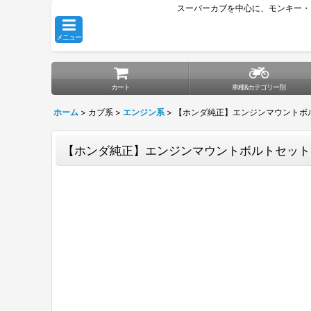
スーパーカブを中心に、モンキー・
メニュー
カート
車種&カテゴリー別
ホーム
>
カブ系
>
エンジン系
>
【ホンダ純正】エンジンマウントボル
【ホンダ純正】エンジンマウントボルトセット