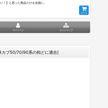
いい！】と思った商品だけを全国に。
カート
マイページ
サイトマップ
カブ50/70/90系の殆どに適合
]