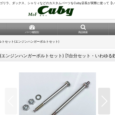
ゴリラ、ダックス、シャリィなどのカスタムパーツをCuby店長が実際に使って【
パーツ種類別
商品検索
トセット(エンジンハンガーボルトセット)
(エンジンハンガーボルトセット)
[
1台分セット・いわゆる鉄