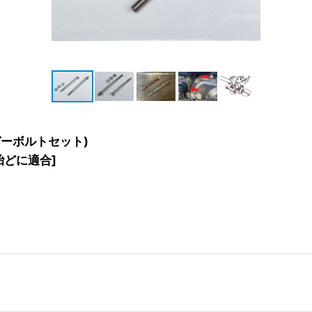
ーボルトセット)
殆どに適合
]