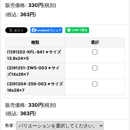
販売価格
:
330
円
(税別)
(
税込
:
363
円
)
Facebookでシェア
種類
選択
(1)91202-KFL-841 ※サイズ
13.8x24x5
(2)91251-ZW5-003 ※サイ
ズ14x26x7
(3)91204-259-003 ※サイズ
16x28x7
販売価格
:
330
円
(税別)
(
税込
:
363
円
)
数量
: