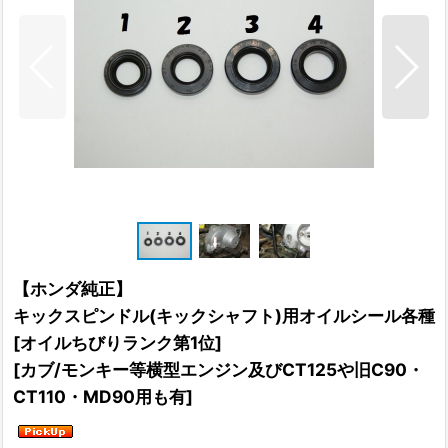
【ホンダ純正】
キックスピンドル(キックシャフト)用オイルシール各種
[オイルちびりランク第1位]
[
カブ/モンキー等横型エンジン及びCT125や旧C90・
CT110・MD90用も有
]