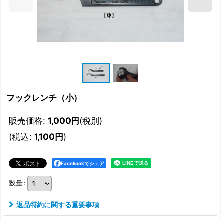
フックレンチ（小）
販売価格
:
1,000
円
(税別)
(
税込
:
1,100
円
)
Facebookでシェア
数量
:
返品特約に関する重要事項