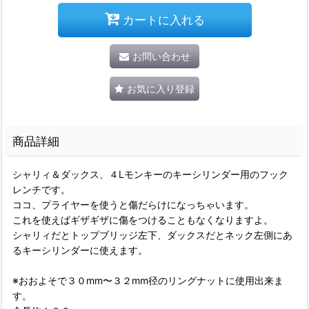
カートに入れる
お問い合わせ
お気に入り登録
商品詳細
シャリィ＆ダックス、４Lモンキーのキーシリンダー用のフック
レンチです。
ココ、プライヤーを使うと傷だらけになっちゃいます。
これを使えばギザギザに傷をつけることもなくなりますよ。
シャリィだとトップブリッジ左下、ダックスだとネック左側にあ
るキーシリンダーに使えます。
※おおよそで３０mm〜３２mm径のリングナットに使用出来ま
す。