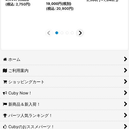
19,000
円
(税別)
(
税込
:
2,750
円
)
(
税込
:
20,900
円
)
ホーム
ご利用案内
ショッピングカート
Cuby Now！
新商品＆新入荷！
パーツ人気ランキング！
Cubyのおススメパーツ！