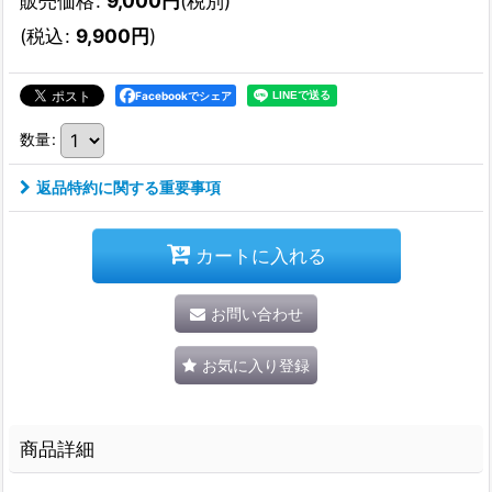
販売価格
:
9,000
円
(税別)
(
税込
:
9,900
円
)
Facebookでシェア
数量
:
返品特約に関する重要事項
カートに入れる
お問い合わせ
お気に入り登録
商品詳細