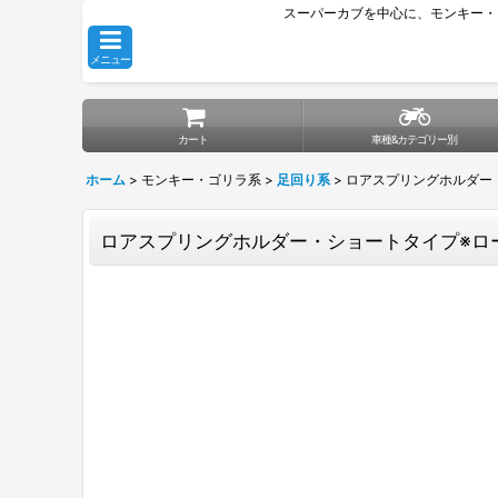
スーパーカブを中心に、モンキー・
メニュー
カート
車種&カテゴリー別
ホーム
>
モンキー・ゴリラ系
>
足回り系
>
ロアスプリングホルダー
ロアスプリングホルダー・ショートタイプ※ロ