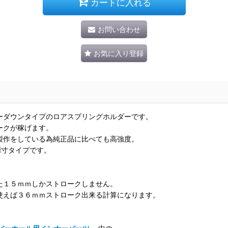
カートに入れる
お問い合わせ
お気に入り登録
ーダウンタイプのロアスプリングホルダーです。
ークが稼げます。
製作をしている為純正品に比べても高強度。
同寸タイプです。
た１５ｍｍしかストロークしません。
使えば３６ｍｍストローク出来る計算になります。