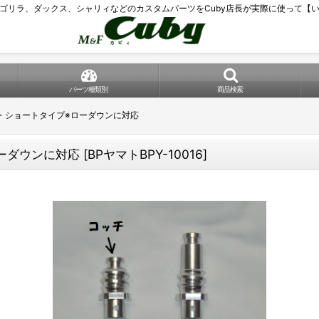
ゴリラ、ダックス、シャリィなどのカスタムパーツをCuby店長が実際に使って【
パーツ種類別
商品検索
・ショートタイプ※ローダウンに対応
ーダウンに対応
[
BPヤマトBPY-10016
]