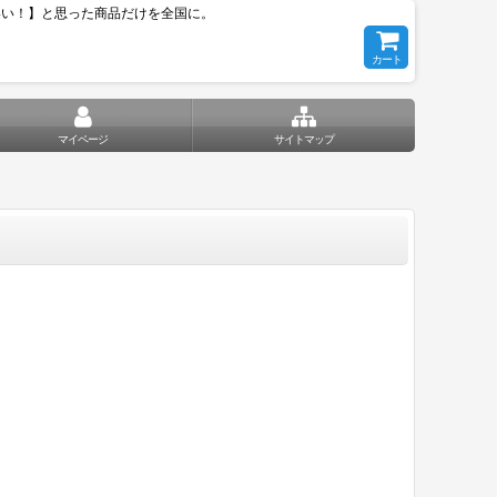
いい！】と思った商品だけを全国に。
カート
マイページ
サイトマップ