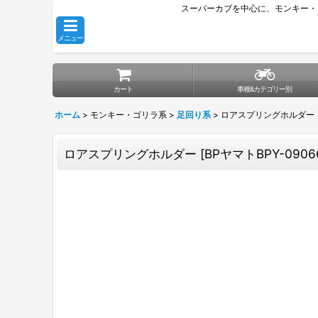
スーパーカブを中心に、モンキー・
メニュー
カート
車種&カテゴリー別
ホーム
>
モンキー・ゴリラ系
>
足回り系
>
ロアスプリングホルダー
ロアスプリングホルダー
[
BPヤマトBPY-0906