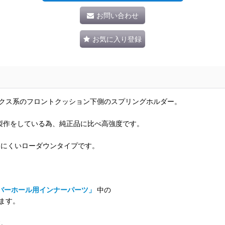
お問い合わせ
お気に入り登録
ックス系のフロントクッション下側のスプリングホルダー。
製作をしている為、純正品に比べ高強度です。
しにくいローダウンタイプです。
バーホール用インナーパーツ」
中の
ます。
す。