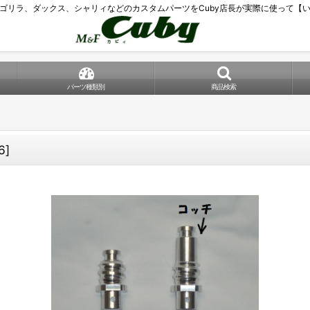
ゴリラ、ダックス、シャリィなどのカスタムパーツをCuby店長が実際に使って【
パーツ種類別
商品検索
6
]