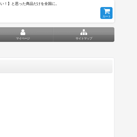
いい！】と思った商品だけを全国に。
カート
マイページ
サイトマップ