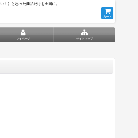
いい！】と思った商品だけを全国に。
カート
マイページ
サイトマップ