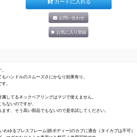
カートに入れる
お問い合わせ
お気に入り登録
す。
てもハンドルのスムーズさにかなり効果有り。
です。
付属してるネックベアリングはマジで使えません。
こちないのですが、
れます、そう高い部品でもないので是非試してください。
どいわゆるプレスフレーム(鉄ボディー)のカブに適合（タイカブは不可）