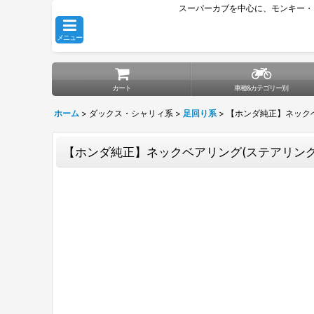
スーパーカブを中心に、モンキー・
メニュー
カート
車種&カテゴリー別
ホーム
>
ダックス・シャリィ系
>
足回り系
>
【ホンダ純正】ネックベ
【ホンダ純正】ネックベアリング(ステアリングボ