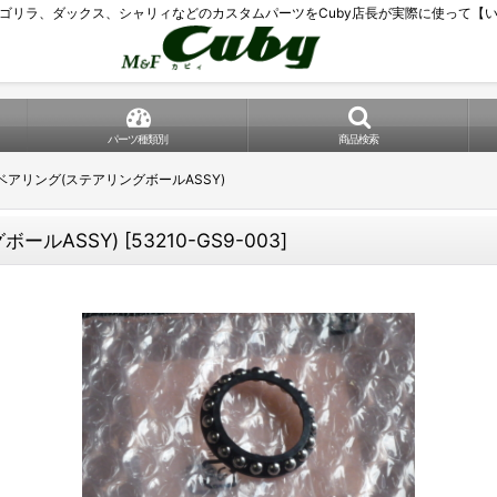
ゴリラ、ダックス、シャリィなどのカスタムパーツをCuby店長が実際に使って【
パーツ種類別
商品検索
アリング(ステアリングボールASSY)
ールASSY)
[
53210-GS9-003
]