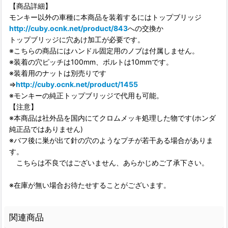
【商品詳細】
モンキー以外の車種に本商品を装着するにはトップブリッジ
http://cuby.ocnk.net/product/843
への交換か
トップブリッジに穴あけ加工が必要です。
※こちらの商品にはハンドル固定用のノブは付属しません。
※装着の穴ピッチは100mm、ボルトは10mmです。
※装着用のナットは別売りです
⇒
http://cuby.ocnk.net/product/1455
※モンキーの純正トップブリッジで代用も可能。
【注意】
※本商品は社外品を国内にてクロムメッキ処理した物です(ホンダ
純正品ではありません)
※バフ後に巣が出て針の穴のようなプチが若干ある場合がありま
す。
こちらは不良ではございません、あらかじめご了承下さい。
※在庫が無い場合お待たせすることがございます。
関連商品