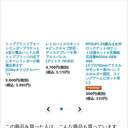
トップブリッジ下キー
レトロハイスロキット
M10xP1.25緩み止め付
プ
シリンダーブラケット
※ビックキャブ対応・
ロックナット(Uナッ
※折り畳みハンドル用
ディスクブレーキ用・
ト)2個セット※互換純
トップブリッジの左下
アルミバレル
正品番90304-GE8-
[
にキーシリンダーが装
[
デイトナ 70183
]
003
着出来ます
[
カブの10mmアクスル
4,700
円
(税別)
[
Cubyオリジナルパー
やモンキー系のハンド
(
税込
:
5,170
円
)
(
ツ
]
ルホルダー固定、スイ
ングアームピポット等
3,600
円
(税別)
に
]
(
税込
:
3,960
円
)
300
円
(税別)
(
税込
:
330
円
)
この商品を買った人は、こんな商品も買っています