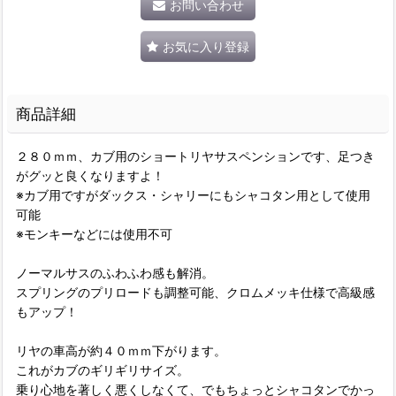
お問い合わせ
お気に入り登録
商品詳細
２８０ｍｍ、カブ用のショートリヤサスペンションです、足つき
がグッと良くなりますよ！
※カブ用ですがダックス・シャリーにもシャコタン用として使用
可能
※モンキーなどには使用不可
ノーマルサスのふわふわ感も解消。
スプリングのプリロードも調整可能、クロムメッキ仕様で高級感
もアップ！
リヤの車高が約４０ｍｍ下がります。
これがカブのギリギリサイズ。
乗り心地を著しく悪くしなくて、でもちょっとシャコタンでかっ