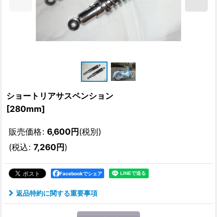
ショートリアサスペンション
[
280mm
]
販売価格
:
6,600
円
(税別)
(
税込
:
7,260
円
)
Facebookでシェア
返品特約に関する重要事項