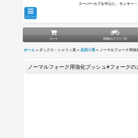
スーパーカブを中心に、モンキー・
メニュー
カート
車種&カテゴリー別
ホーム
>
ダックス・シャリィ系
>
足回り系
>
ノーマルフォーク用強
ノーマルフォーク用強化ブッシュ※フォークの