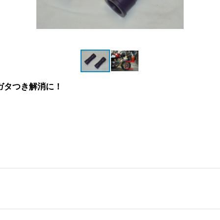
ガタつき解消に！