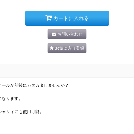
カートに入れる
お問い合わせ
お気に入り登録
イールが前後にカタカタしませんか？
になります。
シャリィにも使用可能。