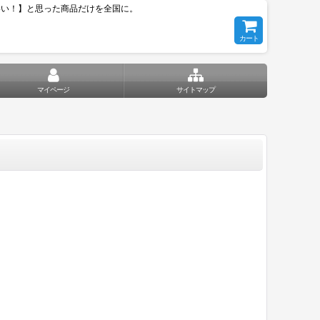
いい！】と思った商品だけを全国に。
カート
マイページ
サイトマップ