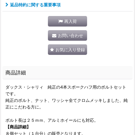
返品特約に関する重要事項
再入荷
お問い合わせ
お気に入り登録
商品詳細
ダックス・シャリィ 純正の4本スポークハフ用のボルトセット
です。
純正のボルト、ナット、ワッシャ全てクロムメッキしました、純
正にこだわる方に。
ボルト長は２５ｍｍ、アルミホイールにも対応。
【商品詳細】
８個セット（１台分）の販売となります。