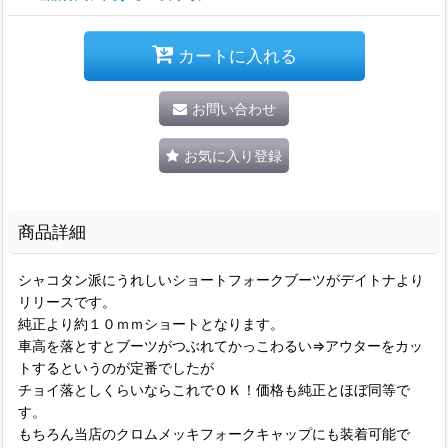
カートに入れる
お問い合わせ
お気に入り登録
商品詳細
シャコタン派にうれしいショートフォークブーツがデイトナより
リリースです。
純正より約１０ｍｍショートとなります。
車高を落とすとブーツがつぶれてかっこわるい⇒アウターをカッ
トするというのが定番でしたが
チョイ落としくらいならこれでＯＫ！価格も純正とほぼ同等で
す。
もちろん当店のクロムメッキフォークキャップにも装着可能で