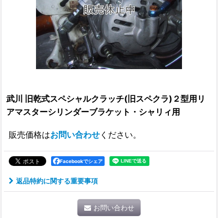
武川 旧乾式スペシャルクラッチ(旧スペクラ)２型用リ
アマスターシリンダーブラケット・シャリィ用
販売価格は
お問い合わせ
ください。
Facebookでシェア
返品特約に関する重要事項
お問い合わせ