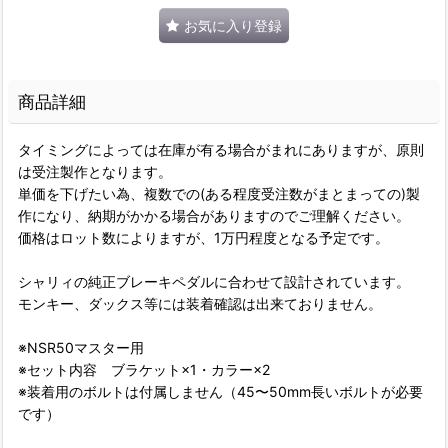
お気に入り登録
商品詳細
タイミングによっては在庫が有る場合がまれにありますが、原則
は受注製作となります。
単価を下げたい為、複数での(ある程度受注数がまとまっての)製
作になり、納期がかかる場合がありますのでご理解ください。
価格はロット数によりますが、1万円程度となる予定です。
シャリィの純正ブレーキペダルに合わせて設計されています。
モンキー、ダックス等には装着確認は出来ておりません。
※NSR50マスター用
※セット内容 ブラケット×1・カラー×2
※装着用のボルトは付属しません（45〜50mm長いボルトが必要
です）