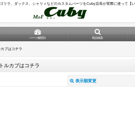
ゴリラ、ダックス、シャリィなどのカスタムパーツをCuby店長が実際に使って【
パーツ種類別
商品検索
トルカブはコチラ
リトルカブはコチラ
表示順変更
絞り込む