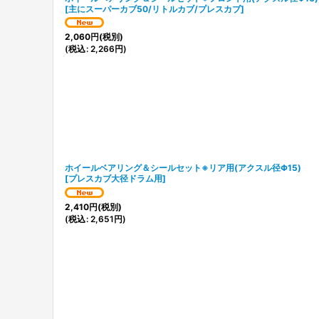
[
主にスーパーカブ50/リトルカブ/プレスカブ
]
2,060
円
(税別)
(
税込
:
2,266
円
)
ホイールベアリング＆シールセット※リア用(アクスル径Φ15)
[
プレスカブ大径ドラム用
]
2,410
円
(税別)
(
税込
:
2,651
円
)