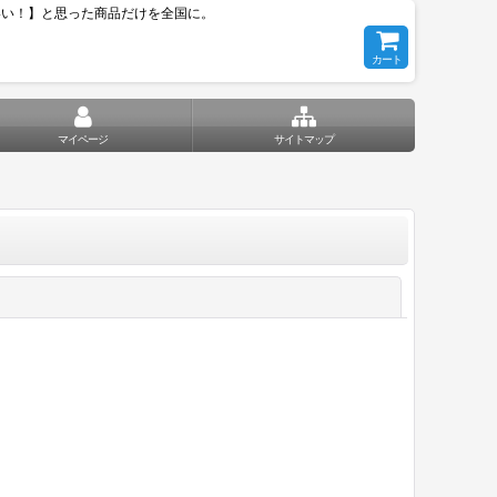
いい！】と思った商品だけを全国に。
カート
マイページ
サイトマップ
閉じる