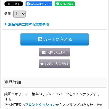
Facebookでシェア
数量
:
返品特約に関する重要事項
カートに入れる
お問い合わせ
お気に入り登録
商品詳細
純正クオリティー相当のリプレイスパーツをラインナップする
NTB、
そのNTB製の
フロントクッション
からスプリングのみを外したの