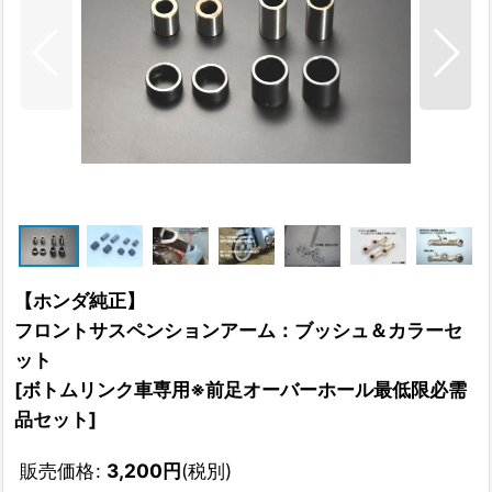
【ホンダ純正】
フロントサスペンションアーム：ブッシュ＆カラーセ
ット
[
ボトムリンク車専用※前足オーバーホール最低限必需
品セット
]
販売価格
:
3,200
円
(税別)