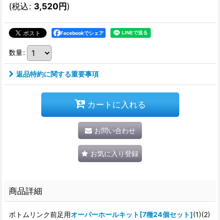
(
税込
:
3,520
円
)
Facebookでシェア
数量
:
返品特約に関する重要事項
カートに入れる
お問い合わせ
お気に入り登録
商品詳細
ボトムリンク前足用
オーバーホールキット[7種24個セット]
(1)(2)