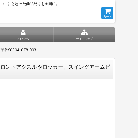
いい！】と思った商品だけを全国に。
カート
マイページ
サイトマップ
90304-GE8-003
フロントアクスルやロッカー、スイングアームピ