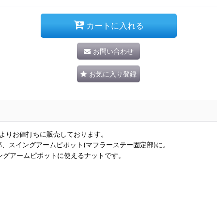
カートに入れる
お問い合わせ
お気に入り登録
正よりお値打ちに販売しております。
部、スイングアームピポット(マフラーステー固定部)に。
ングアームピポットに使えるナットです。