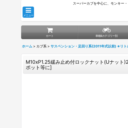
スーパーカブを中心に、モンキー・
メニュー
カート
車種&カテゴリー別
ホーム
>
カブ系
>
サスペンション・足回り系(2011年式以前) ※リ
M10xP1.25緩み止め付ロックナット(Uナット)
ポット等に
]