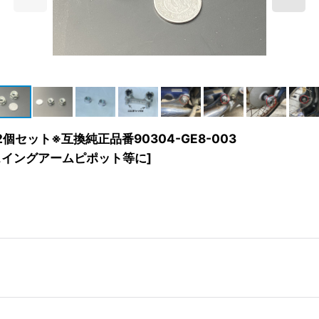
2個セット※互換純正品番90304-GE8-003
スイングアームピポット等に
]