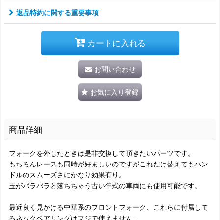
返品特約に関する重要事項
カートに入れる
お問い合わせ
お気に入り登録
商品詳細
フォークを外したときは是非交換して頂きたいパーツです。
もちろんレースも同時が好ましいのですがこれだけ替えてもハン
ドルのスムーズさにかなり効果有り。
玉がバラバラと落ちちゃう古い年式の車両にも使用可能です。
最近良く見かける中華系のフロントフォーク、これらに付属して
るネックベアリングはマジで使えません。