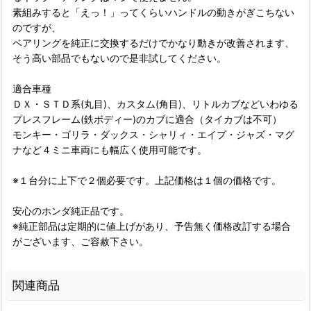
素組みすると「えっ！」ってくらいハンドルの動きがぎこちない
のですが、
ベアリングを純正に交換するだけでかなり動きが改善されます、
そう高い部品でもないので是非試してください。
適合車種
ＤＸ・ＳＴＤ系(丸目)、カスタム(角目)、リトルカブなどいわゆる
プレスフレーム(鉄ボディー)のカブに適合（タイカブは不可）
モンキー・ゴリラ・ダックス・シャリィ・エイプ・ジャズ・マグ
ナなど４ミニ車両にも幅広く使用可能です。
※１台分に上下で２個必要です。上記価格は１個の価格です。
安心のホンダ純正品です。
※純正部品は定期的に値上げがあり、予告無く価格改訂する場合
がございます、ご容赦下さい。
関連商品