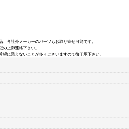
品、各社外メーカーのパーツもお取り寄せ可能です。
記の上御連絡下さい。
希望に添えないことが多々ございますので御了承下さい。