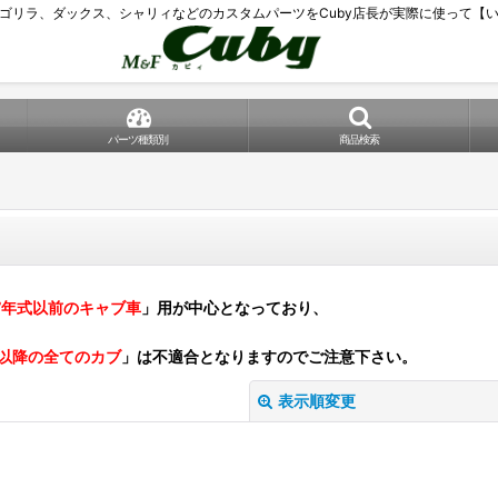
ゴリラ、ダックス、シャリィなどのカスタムパーツをCuby店長が実際に使って【
パーツ種類別
商品検索
07年式以前のキャブ車
」用が中心となっており、
式以降の全てのカブ
」は不適合となりますのでご注意下さい。
表示順変更