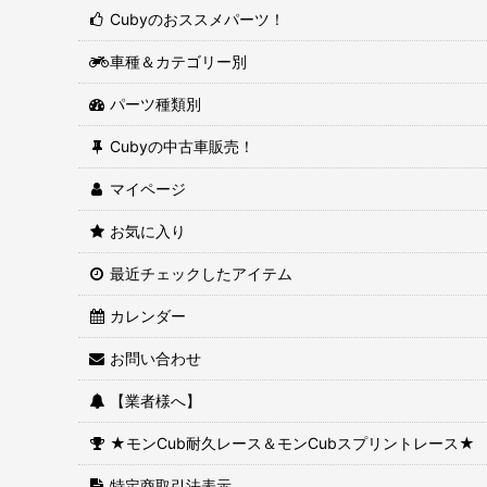
Cubyのおススメパーツ！
車種＆カテゴリー別
パーツ種類別
Cubyの中古車販売！
マイページ
お気に入り
最近チェックしたアイテム
カレンダー
お問い合わせ
【業者様へ】
★モンCub耐久レース＆モンCubスプリントレース★
特定商取引法表示