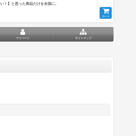
いい！】と思った商品だけを全国に。
カート
マイページ
サイトマップ
閉じる