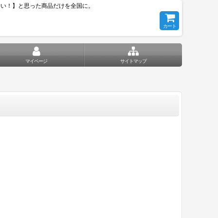
いい！】と思った商品だけを全国に。
カート
マイページ
サイトマップ