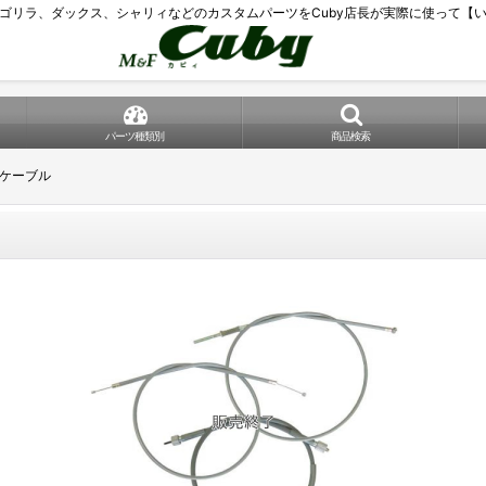
ゴリラ、ダックス、シャリィなどのカスタムパーツをCuby店長が実際に使って【
パーツ種類別
商品検索
ーケーブル