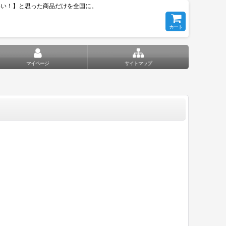
いい！】と思った商品だけを全国に。
カート
マイページ
サイトマップ