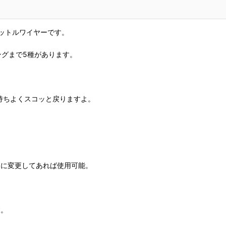
ットルワイヤーです。
ングまで5種があります。
持ちよくスコッと戻りますよ。
ーに変更してあれば使用可能。
す。