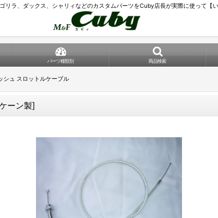
ゴリラ、ダックス、シャリィなどのカスタムパーツをCuby店長が実際に使って【
パーツ種類別
商品検索
ッシュ スロットルケーブル
ケーン製
]