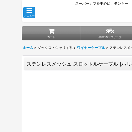
スーパーカブを中心に、モンキー・
メニュー
カート
車種&カテゴリー別
ホーム
>
ダックス・シャリィ系
>
ワイヤーケーブル
>
ステンレスメ
ステンレスメッシュ スロットルケーブル
[
ハリ