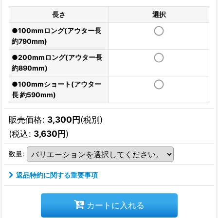
長さ
選択
●100mmロング(アウター長
約790mm)
●200mmロング(アウター長
約890mm)
●100mmショート(アウター
長 約590mm)
販売価格
:
3,300
円
(税別)
(
税込
:
3,630
円
)
数量
:
返品特約に関する重要事項
カートに入れる