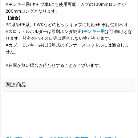
※モンキー系(キャブ車)にも使用可能、カブの100mmロングが
200mmロングとなります。
【適合】
PC系やPE系、PWKなどのビックキャブに対応※FI車は使用不可
※スロットルホルダーは原則ホンダ純正(
モンキー用
は可)向けとな
ります、社外のハイスロ等は適合しない物が有ります。
※カブ、モンキー共に旧年式のインナースロットルには適合しま
せん。
※在庫が無い場合お待たせすることがございます。
関連商品