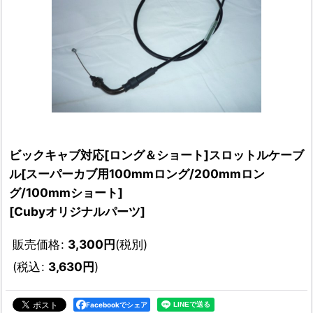
ビックキャブ対応[ロング＆ショート]スロットルケーブ
ル[スーパーカブ用100mmロング/200mmロン
グ/100mmショート]
[
Cubyオリジナルパーツ
]
販売価格
:
3,300
円
(税別)
(
税込
:
3,630
円
)
Facebookでシェア