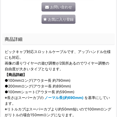
お問い合わせ
お気に入り登録
商品詳細
ビックキャブ対応スロットルケーブルです、アップハンドル仕様
にも対応。
画像の通りワイヤーの遊び調整が2箇所あるのでワイヤー調整の
自由度が大きいタイプとなります。
【商品詳細】
●100mmロング(アウター長 約790mm)
●200mmロング(アウター長 約890mm)
●100mmショート(アウター長 約590mm)
※長さはスーパーカブの
ノーマル長(約690mm)
を基準にしてい
ます。
※リトルカブはスーパーカブより約50mm短いので100mmロング
がリトルの場合150mmロングになります。