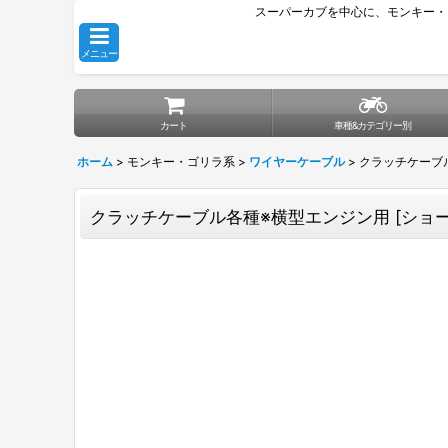
スーパーカブを中心に、モンキー・
メニュー
カート
車種&カテゴリー別
ホーム
>
モンキー・ゴリラ系
>
ワイヤーケーブル
>
クラッチケーブ
クラッチケーブル各種※横型エンジン用
[
ショ