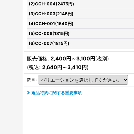
(2)CCH-004(2475円)
(3)CCH-003(2145円)
(4)CCH-001(1540円)
(5)CC-006(1815円)
(6)CC-007(1815円)
販売価格
:
2,400
円
～3,100
円
(税別)
(
税込
:
2,640
円
～3,410
円
)
数量
:
返品特約に関する重要事項