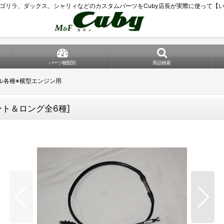
ゴリラ、ダックス、シャリィなどのカスタムパーツをCuby店長が実際に使って【
パーツ種類別
商品検索
ル各種※横型エンジン用
ート＆ロング全6種
]