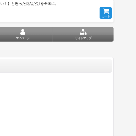
いい！】と思った商品だけを全国に。
カート
マイページ
サイトマップ