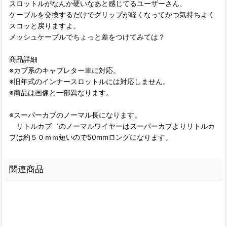
スロットルがなんか硬いなあと感じてるユーザーさん、
ケーブルを交換するだけでグリップが軽くなってかつ気持ちよく
スコッと戻りますよ。
メッシュケーブルでちょっと差をつけてみては？
商品詳細
※カブ系のキャブレター車に対応。
※旧年式のインナースロットルには対応しません。
※商品は画像と一部異なります。
※スーパーカブのノーマル長になります。
リトルカブ゛のノーマルワイヤーはスーパーカブよりリトルカ
ブは約５０ｍｍ短いので50mmロングになります。
関連商品