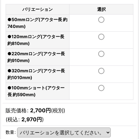
バリエーション
選択
●50mmロング(アウター長 約
740mm)
●120mmロング(アウター長
約810mm)
●220mmロング(アウター長
約910mm)
●320mmロング(アウター長
約1010mm)
●100mmショート(アウター
長 約590mm)
販売価格
:
2,700
円
(税別)
(
税込
:
2,970
円
)
数量
: