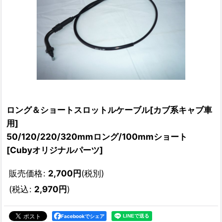
ロング＆ショートスロットルケーブル[カブ系キャブ車
用]
50/120/220/320mmロング/100mmショート
[
Cubyオリジナルパーツ
]
販売価格
:
2,700
円
(税別)
(
税込
:
2,970
円
)
Facebookでシェア