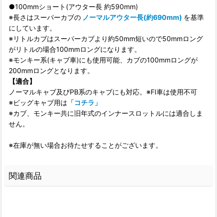
●100mmショート(アウター長 約590mm)
※長さはスーパーカブの
ノーマルアウター長(約690mm)
を基準
にしています。
※リトルカブはスーパーカブより約50mm短いので50mmロング
がリトルの場合100mmロングになります。
※モンキー系(キャブ車)にも使用可能、カブの100mmロングが
200mmロングとなります。
【適合】
ノーマルキャブ及びPB系のキャブにも対応。※FI車は使用不可
※ビッグキャブ用は
「コチラ」
※カブ、モンキー共に旧年式のインナースロットルには適合しま
せん。
※在庫が無い場合お待たせすることがございます。
関連商品