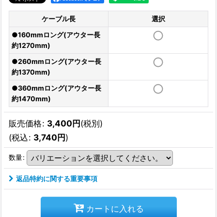
ケーブル長
選択
●160mmロング(アウター長
約1270mm)
●260mmロング(アウター長
約1370mm)
●360mmロング(アウター長
約1470mm)
販売価格
:
3,400
円
(税別)
(
税込
:
3,740
円
)
数量
:
返品特約に関する重要事項
カートに入れる