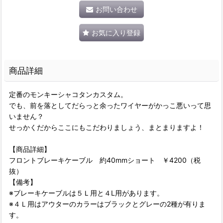
お問い合わせ
お気に入り登録
商品詳細
定番のモンキーシャコタンカスタム。
でも、前を落としてだらっと余ったワイヤーがかっこ悪いって思
いません？
せっかくだからここにもこだわりましょう、まとまりますよ！
【商品詳細】
フロントブレーキケーブル 約40mmショート ￥4200（税
抜）
【備考】
※ブレーキケーブルは５Ｌ用と４L用があります。
※４Ｌ用はアウターのカラーはブラックとグレーの2種が有りま
す。