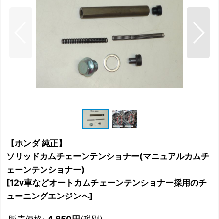
【ホンダ 純正】
ソリッドカムチェーンテンショナー(マニュアルカムチ
ェーンテンショナー)
[
12v車などオートカムチェーンテンショナー採用のチ
ューニングエンジンへ
]
販売価格
:
4,850
円
(税別)