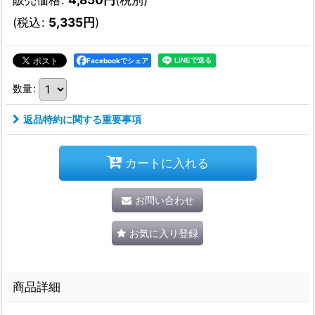
(
税込
:
5,335
円
)
Facebookでシェア
数量
:
返品特約に関する重要事項
カートに入れる
お問い合わせ
お気に入り登録
商品詳細