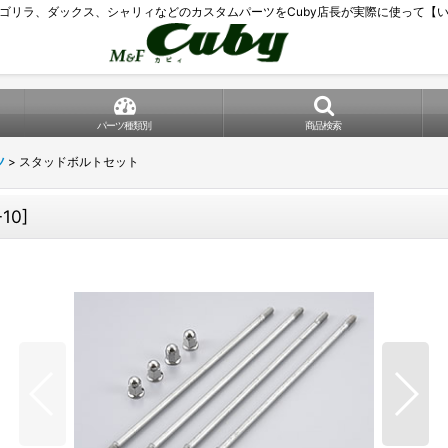
ゴリラ、ダックス、シャリィなどのカスタムパーツをCuby店長が実際に使って【
パーツ種類別
商品検索
ツ
>
スタッドボルトセット
10
]