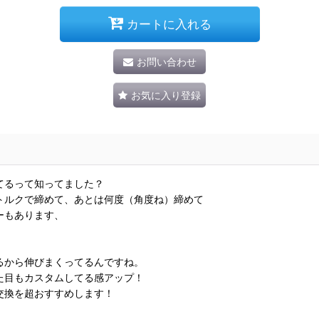
カートに入れる
お問い合わせ
お気に入り登録
てるって知ってました？
トルクで締めて、あとは何度（角度ね）締めて
ーもあります、
るから伸びまくってるんですね。
た目もカスタムしてる感アップ！
交換を超おすすめします！