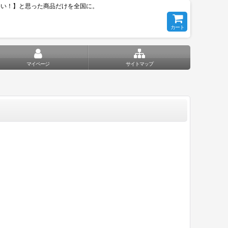
いい！】と思った商品だけを全国に。
カート
マイページ
サイトマップ