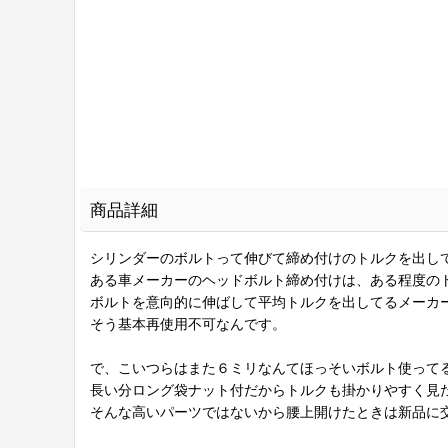
商品詳細
シリンダーのボルトって伸びて締め付けのトルクを出し
ある車メーカーのヘッドボルト締め付けは、ある程度の
ボルトを意向的に伸ばして平均トルクを出してるメーカ
そう基本再使用不可なんです。
で、こいつらはまた６ミリなんてほっそいボルト使って
長い分ロング袋ナット付だからトルクも掛かりやすく見
そんな高いパーツではないから腰上開けたときは新品に