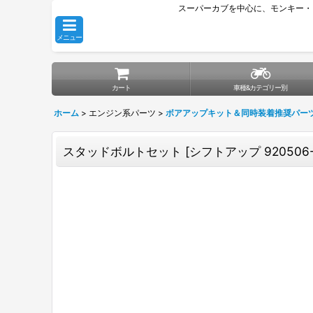
スーパーカブを中心に、モンキー・
メニュー
カート
車種&カテゴリー別
ホーム
>
エンジン系パーツ
>
ボアアップキット＆同時装着推奨パー
スタッドボルトセット
[
シフトアップ 920506-