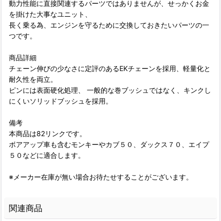
動力性能に直接関連するパーツではありませんが、せっかくお金
を掛けた大事なユニット、
長く乗る為、エンジンを守るために交換しておきたいパーツの一
つです。
商品詳細
チェーン伸びの少なさに定評のあるEKチェーンを採用、軽量化と
耐久性を両立。
ピンには表面硬化処理、 一般的な巻ブッシュではなく、キンクし
にくいソリッドブッシュを採用。
備考
本商品は82リンクです。
ボアアップ車も含むモンキーやカブ５０、ダックス７０、エイプ
５０などに適合します。
※メーカー在庫が無い場合お待たせすることがございます。
関連商品