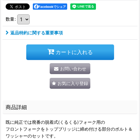
Facebookでシェア
数量
:
返品特約に関する重要事項
カートに入れる
お問い合わせ
お気に入り登録
商品詳細
既に純正では廃番の脱着式(くるくる)フォーク用の
フロントフォークをトップブリッジに締め付ける部分のボルト＆
ワッシャーのセットです。