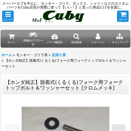
スーパーカブを中心に、モンキー・ゴリラ、ダックス、シャリィなどのカスタム
パーツをCuby店長が実際に使って【いい！】と思った商品だけを全国に。
メニュー
カート
車種&カテゴリー
カート
パーツ種類別
商品検索
マイページ
サイトマップ
別
ホーム
>
モンキー・ゴリラ系
>
足回り系
>
【ホンダ純正】脱着式(くるくる)フォーク用フォークトップボルト＆ワッシャ
ーセット
【ホンダ純正】脱着式(くるくる)フォーク用フォーク
トップボルト＆ワッシャーセット
[
クロムメッキ
]