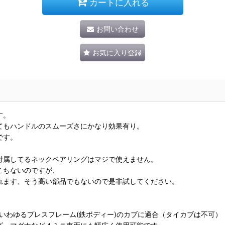
カートに入れる
お問い合わせ
お気に入り登録
す。
てもハンドルのスムーズさにかなり効果有り。
です。
付属してるネックベアリングはマジで使えません。
こちないのですが、
れます、そう高い部品でもないので是非試してください。
どいわゆるプレスフレーム(鉄ボディー)のカブに適合（タイカブは不可）