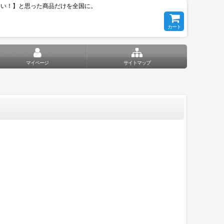
いい！】と思った商品だけを全国に。
カート
マイページ
サイトマップ