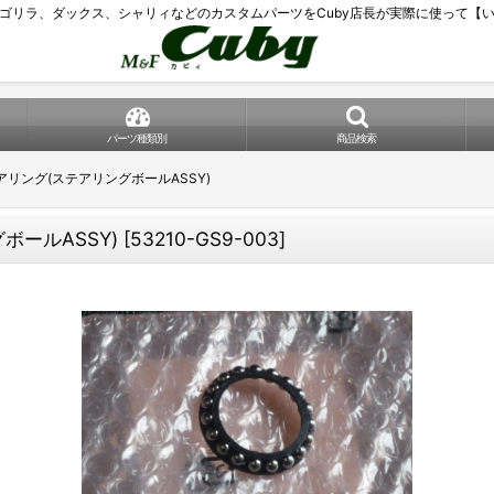
ゴリラ、ダックス、シャリィなどのカスタムパーツをCuby店長が実際に使って【
パーツ種類別
商品検索
リング(ステアリングボールASSY)
ールASSY)
[
53210-GS9-003
]