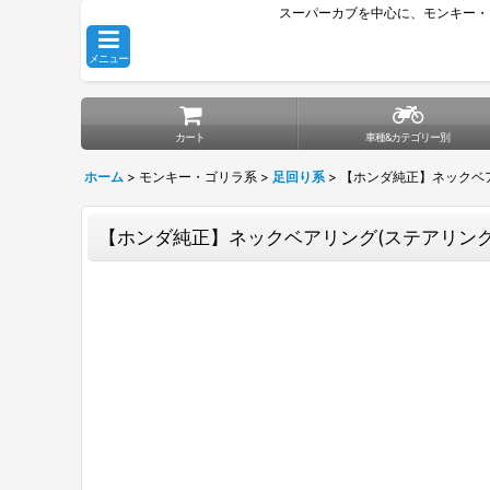
スーパーカブを中心に、モンキー・
メニュー
カート
車種&カテゴリー別
ホーム
>
モンキー・ゴリラ系
>
足回り系
>
【ホンダ純正】ネックベア
【ホンダ純正】ネックベアリング(ステアリングボ